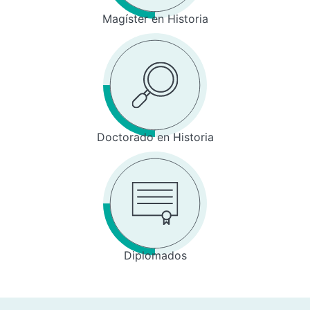
Magíster en Historia
Doctorado en Historia
Diplomados