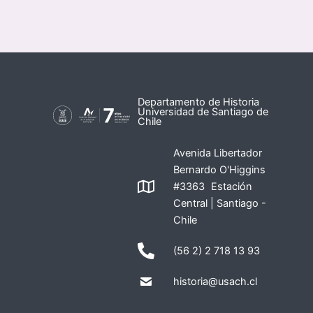
Departamento de Historia
Universidad de Santiago de
Chile
Avenida Libertador
Bernardo O'Higgins
#3363 Estación
Central | Santiago -
Chile
(56 2) 2 718 13 93
historia@usach.cl