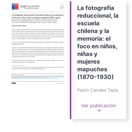
La fotografía
reduccional, la
escuela
chilena y la
memoria: el
foco en niños,
niñas y
mujeres
mapuches
(1870-1930)
Pedro Canales Tapia
Ver publicación
→