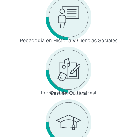
Pedagogía en Historia y Ciencias Sociales
Prosecusión profesional
Gestión Cultural