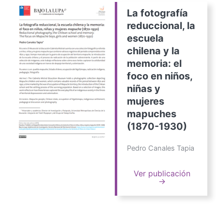
La fotografía
reduccional, la
escuela
chilena y la
memoria: el
foco en niños,
niñas y
mujeres
mapuches
(1870-1930)
Pedro Canales Tapia
Ver publicación
→