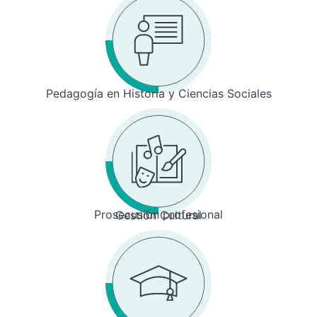
Pedagogía en Historia y Ciencias Sociales
Prosecusión profesional
Gestión Cultural