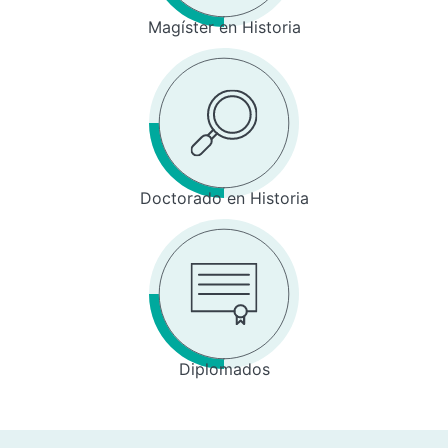
Magíster en Historia
Doctorado en Historia
Diplomados