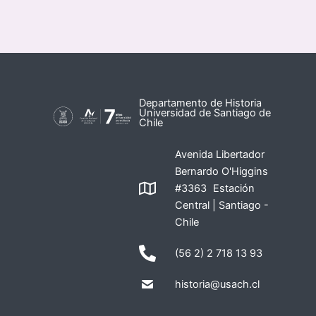
Departamento de Historia
Universidad de Santiago de
Chile
Avenida Libertador
Bernardo O'Higgins
#3363 Estación
Central | Santiago -
Chile
(56 2) 2 718 13 93
historia@usach.cl