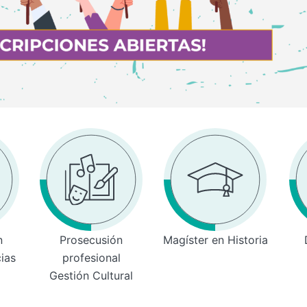
n
Prosecusión
Magíster en Historia
cias
profesional
Gestión Cultural