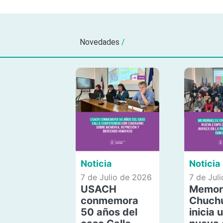
Novedades
/
Noticia
Noticia
7 de Julio de 2026
7 de Jul
USACH
Memor
conmemora
Chuch
50 años del
inicia 