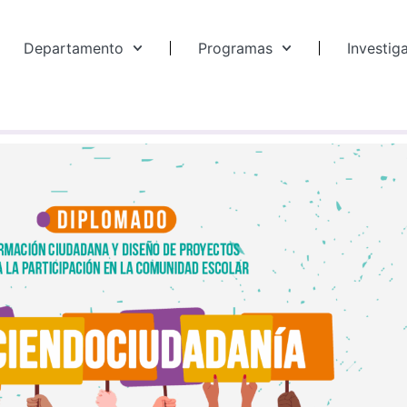
Departamento
Programas
Investig