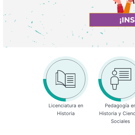
Licenciatura en
Pedagogía e
Historia
Historia y Cien
Sociales