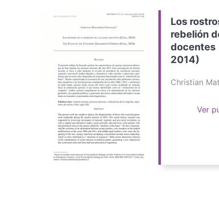
Los rostro
rebelión d
docentes 
2014)
Christian M
Ver p