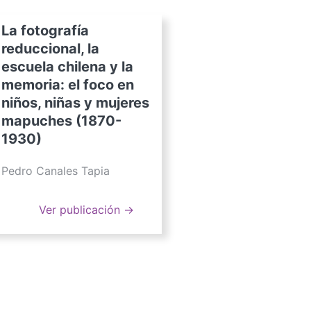
La fotografía
reduccional, la
escuela chilena y la
memoria: el foco en
niños, niñas y mujeres
mapuches (1870-
1930)
Pedro Canales Tapia
Ver publicación →