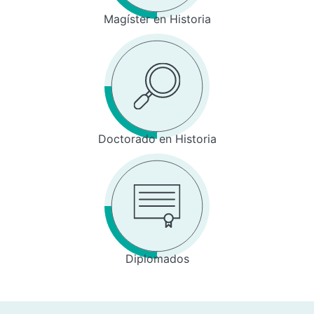
Magíster en Historia
Doctorado en Historia
Diplomados