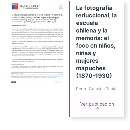
La fotografía
reduccional, la
escuela
chilena y la
memoria: el
foco en niños,
niñas y
mujeres
mapuches
(1870-1930)
Pedro Canales Tapia
Ver publicación
→