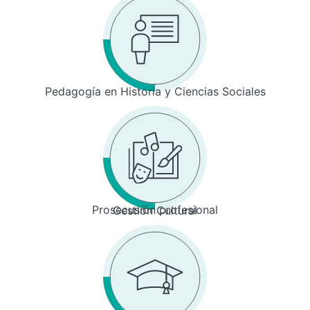
Pedagogía en Historia y Ciencias Sociales
Prosecusión profesional
Gestión Cultural