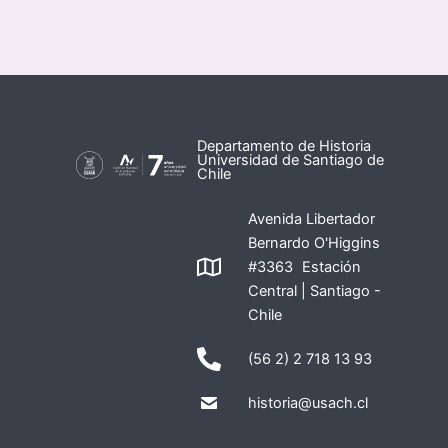
Departamento de Historia
Universidad de Santiago de
Chile
Avenida Libertador
Bernardo O'Higgins
#3363 Estación
Central | Santiago -
Chile
(56 2) 2 718 13 93
historia@usach.cl