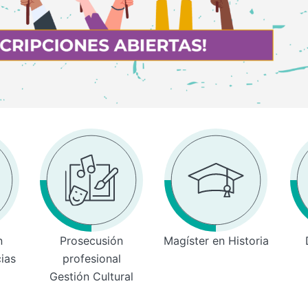
n
Prosecusión
Magíster en Historia
cias
profesional
Gestión Cultural