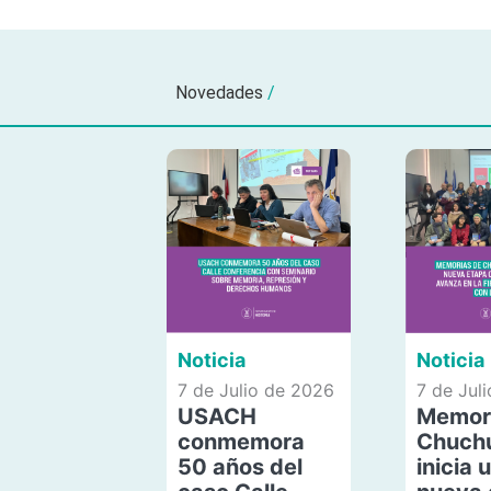
Novedades
/
Noticia
Noticia
7 de Julio de 2026
7 de Jul
USACH
Memor
conmemora
Chuch
50 años del
inicia 