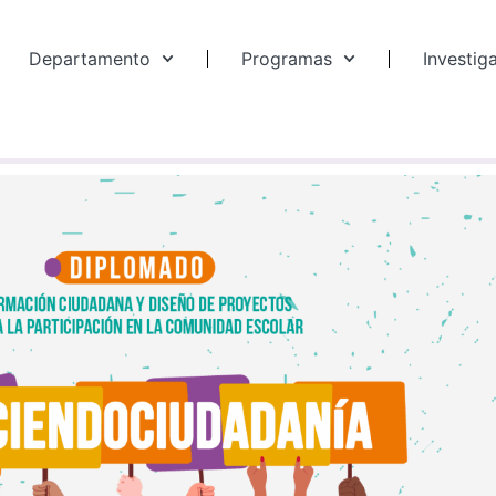
Departamento
Programas
Investig