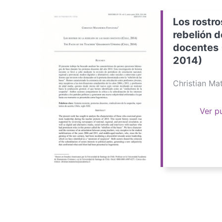
Los rostro
rebelión d
docentes 
2014)
Christian M
Ver p