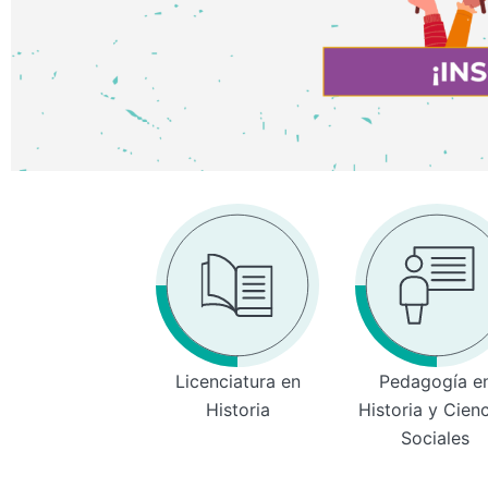
Licenciatura en
Pedagogía e
Historia
Historia y Cien
Sociales