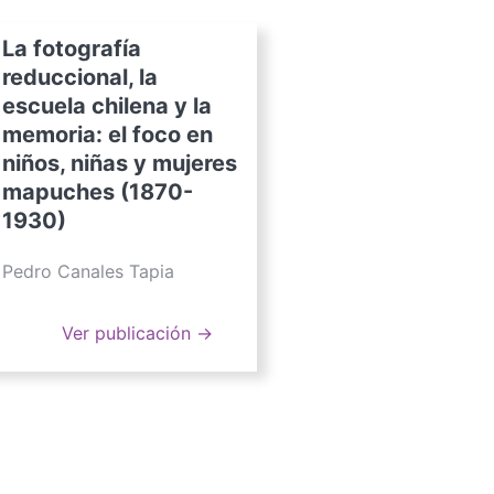
La fotografía
reduccional, la
escuela chilena y la
memoria: el foco en
niños, niñas y mujeres
mapuches (1870-
1930)
Pedro Canales Tapia
Ver publicación →