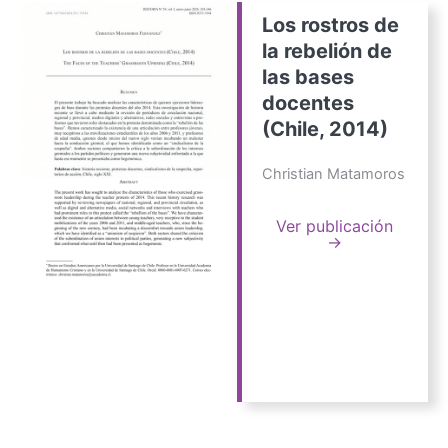
Los rostros de
la rebelión de
las bases
docentes
(Chile, 2014)
Christian Matamoros
Ver publicación
→