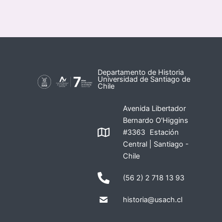
Departamento de Historia
Universidad de Santiago de
Chile
Avenida Libertador
Bernardo O'Higgins
#3363 Estación
Central | Santiago -
Chile
(56 2) 2 718 13 93
historia@usach.cl