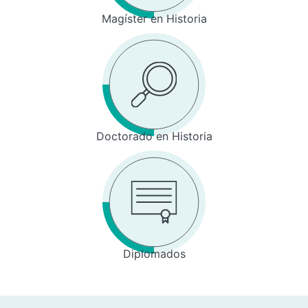
Magíster en Historia
Doctorado en Historia
Diplomados