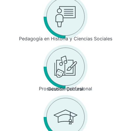
Pedagogía en Historia y Ciencias Sociales
Prosecusión profesional
Gestión Cultural