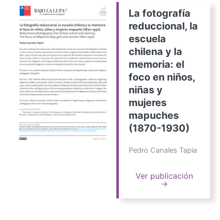
La fotografía
reduccional, la
escuela
chilena y la
memoria: el
foco en niños,
niñas y
mujeres
mapuches
(1870-1930)
Pedro Canales Tapia
Ver publicación
→