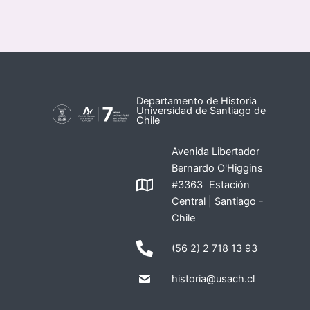
Departamento de Historia
Universidad de Santiago de
Chile
Avenida Libertador
Bernardo O'Higgins
#3363 Estación
Central | Santiago -
Chile
(56 2) 2 718 13 93
historia@usach.cl