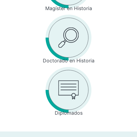
Magíster en Historia
Doctorado en Historia
Diplomados