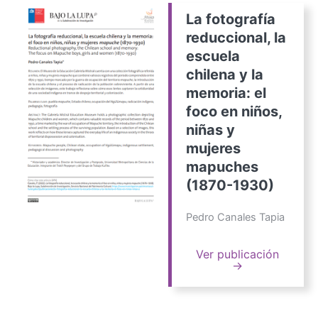
La fotografía
reduccional, la
escuela
chilena y la
memoria: el
foco en niños,
niñas y
mujeres
mapuches
(1870-1930)
Pedro Canales Tapia
Ver publicación
→