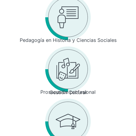
Pedagogía en Historia y Ciencias Sociales
Prosecusión profesional
Gestión Cultural