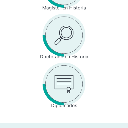
Magíster en Historia
Doctorado en Historia
Diplomados