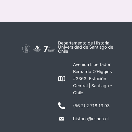
Departamento de Historia
Universidad de Santiago de
Chile
Avenida Libertador
Bernardo O'Higgins
#3363 Estación
Central | Santiago -
Chile
(56 2) 2 718 13 93
historia@usach.cl