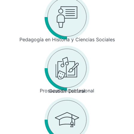
Pedagogía en Historia y Ciencias Sociales
Prosecusión profesional
Gestión Cultural