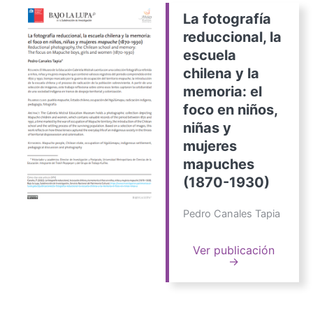
La fotografía
reduccional, la
escuela
chilena y la
memoria: el
foco en niños,
niñas y
mujeres
mapuches
(1870-1930)
Pedro Canales Tapia
Ver publicación
→