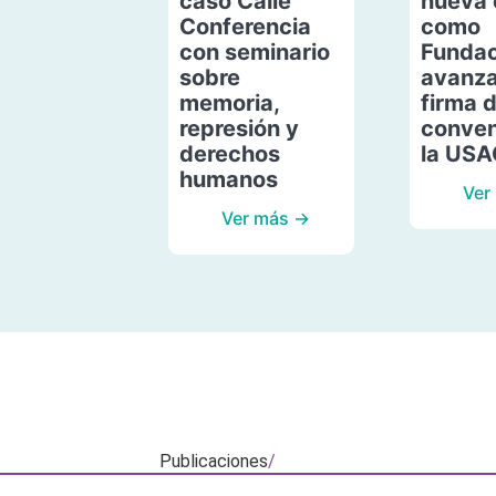
caso Calle
nueva 
Conferencia
como
con seminario
Fundac
sobre
avanza
memoria,
firma 
represión y
conven
derechos
la US
humanos
Ver
Ver más →
Publicaciones
/