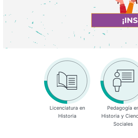
Licenciatura en
Pedagogía e
Historia
Historia y Cien
Sociales