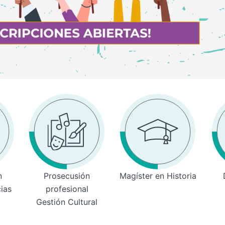
n
Prosecusión
Magíster en Historia
cias
profesional
Gestión Cultural