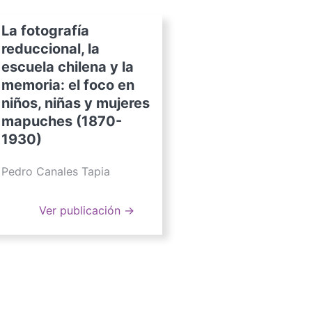
La fotografía
reduccional, la
escuela chilena y la
memoria: el foco en
niños, niñas y mujeres
mapuches (1870-
1930)
Pedro Canales Tapia
Ver publicación →