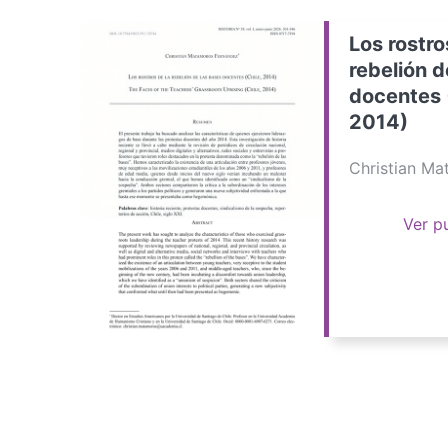
Los rostro
rebelión d
docentes 
2014)
Christian M
Ver p