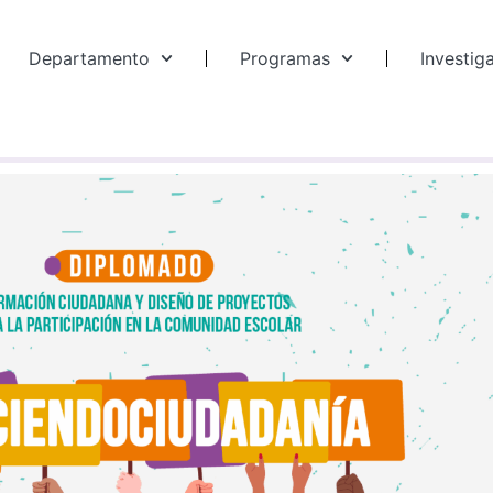
Departamento
Programas
Investig