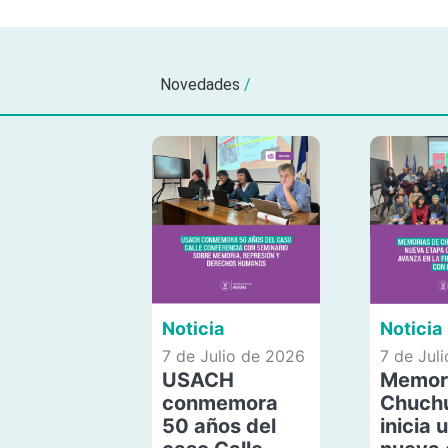
Novedades
/
Noticia
Noticia
7 de Julio de 2026
7 de Jul
USACH
Memor
conmemora
Chuch
50 años del
inicia 