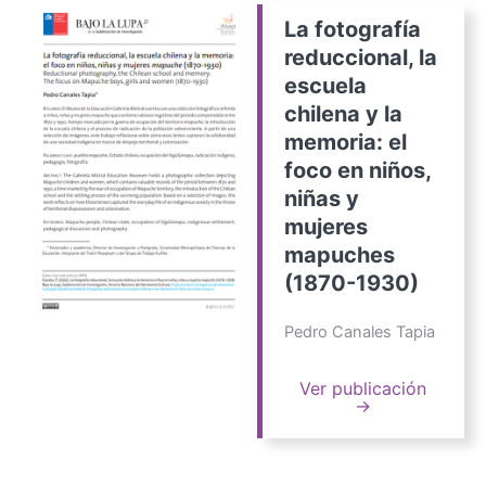
La fotografía
reduccional, la
escuela
chilena y la
memoria: el
foco en niños,
niñas y
mujeres
mapuches
(1870-1930)
Pedro Canales Tapia
Ver publicación
→