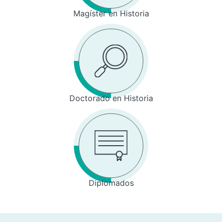
Magíster en Historia
Doctorado en Historia
Diplomados