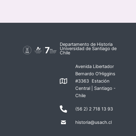
Departamento de Historia
Universidad de Santiago de
Chile
Avenida Libertador
Bernardo O'Higgins
#3363 Estación
Central | Santiago -
Chile
(56 2) 2 718 13 93
historia@usach.cl