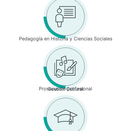
Pedagogía en Historia y Ciencias Sociales
Prosecusión profesional
Gestión Cultural