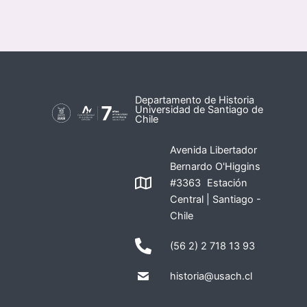
Departamento de Historia
Universidad de Santiago de
Chile
Avenida Libertador
Bernardo O'Higgins
#3363 Estación
Central | Santiago -
Chile
(56 2) 2 718 13 93
historia@usach.cl