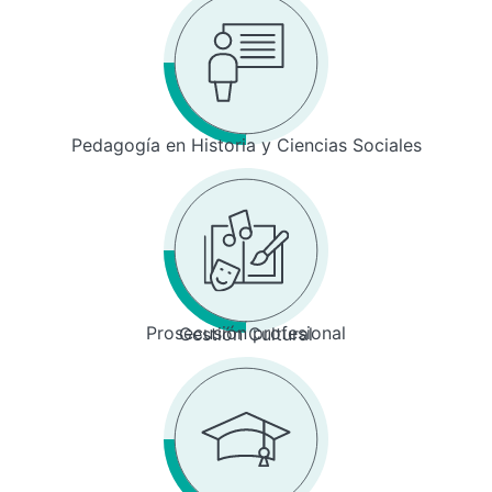
Pedagogía en Historia y Ciencias Sociales
Prosecusión profesional
Gestión Cultural