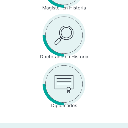
Magíster en Historia
Doctorado en Historia
Diplomados