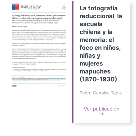
La fotografía
reduccional, la
escuela
chilena y la
memoria: el
foco en niños,
niñas y
mujeres
mapuches
(1870-1930)
Pedro Canales Tapia
Ver publicación
→