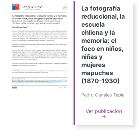
La fotografía
reduccional, la
escuela
chilena y la
memoria: el
foco en niños,
niñas y
mujeres
mapuches
(1870-1930)
Pedro Canales Tapia
Ver publicación
→