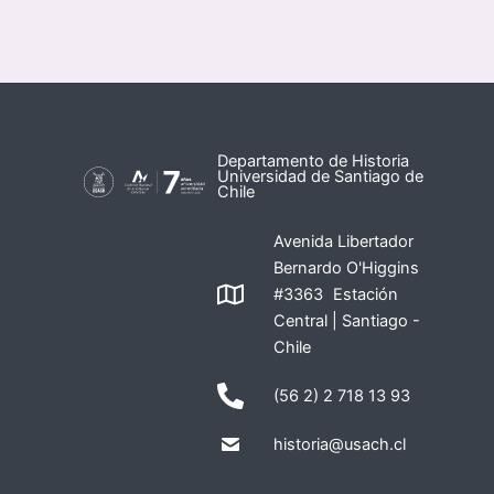
Departamento de Historia
Universidad de Santiago de
Chile
Avenida Libertador
Bernardo O'Higgins
#3363 Estación
Central | Santiago -
Chile
(56 2) 2 718 13 93
historia@usach.cl