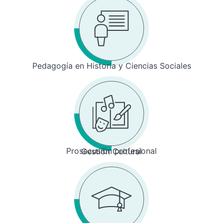
Pedagogía en Historia y Ciencias Sociales
Prosecusión profesional
Gestión Cultural