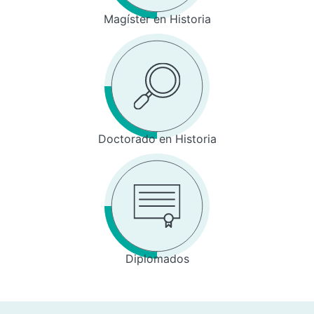
Magíster en Historia
Doctorado en Historia
Diplomados