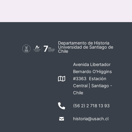
Departamento de Historia
Universidad de Santiago de
Chile
Avenida Libertador
Bernardo O'Higgins
#3363 Estación
Central | Santiago -
Chile
(56 2) 2 718 13 93
historia@usach.cl