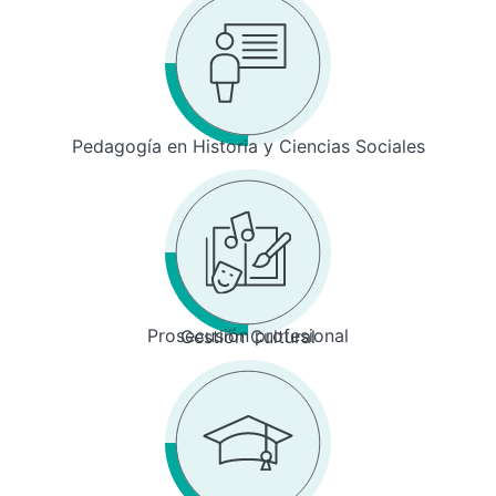
Pedagogía en Historia y Ciencias Sociales
Prosecusión profesional
Gestión Cultural