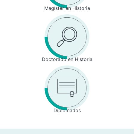
Magíster en Historia
Doctorado en Historia
Diplomados