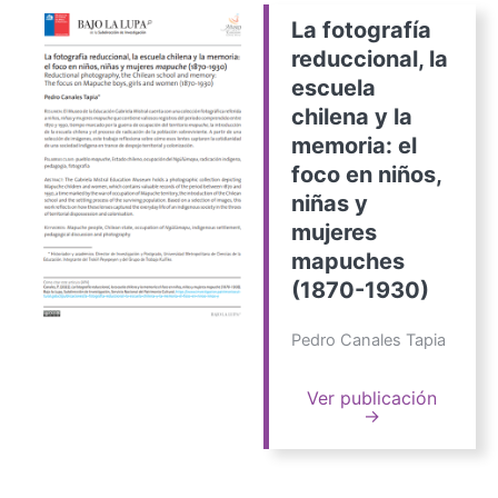
La fotografía
reduccional, la
escuela
chilena y la
memoria: el
foco en niños,
niñas y
mujeres
mapuches
(1870-1930)
Pedro Canales Tapia
Ver publicación
→