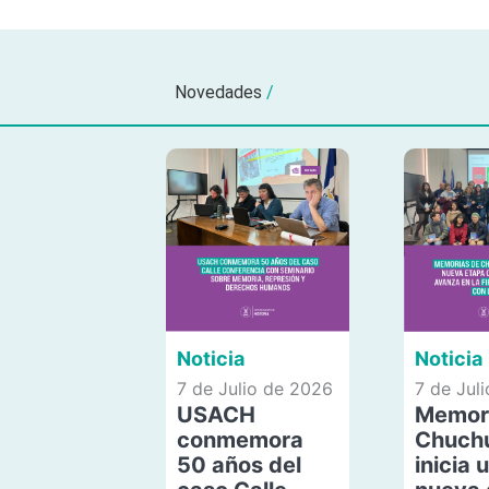
Novedades
/
Noticia
Noticia
7 de Julio de 2026
7 de Jul
USACH
Memor
conmemora
Chuch
50 años del
inicia 