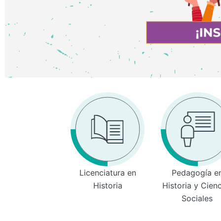
Licenciatura en
Pedagogía e
Historia
Historia y Cien
Sociales