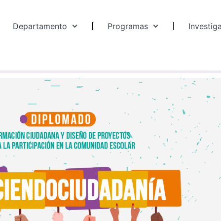
Departamento
Programas
Investig