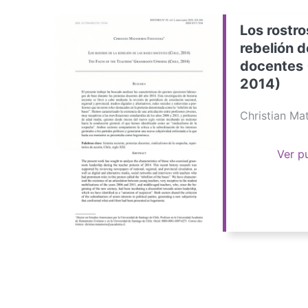
Los rostro
rebelión d
docentes 
2014)
Christian M
Ver p