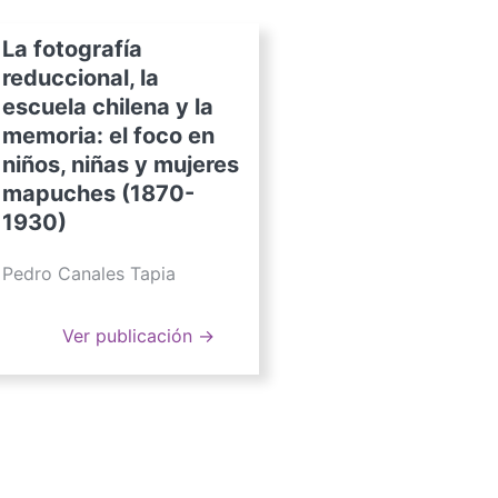
La fotografía
reduccional, la
escuela chilena y la
memoria: el foco en
niños, niñas y mujeres
mapuches (1870-
1930)
Pedro Canales Tapia
Ver publicación →