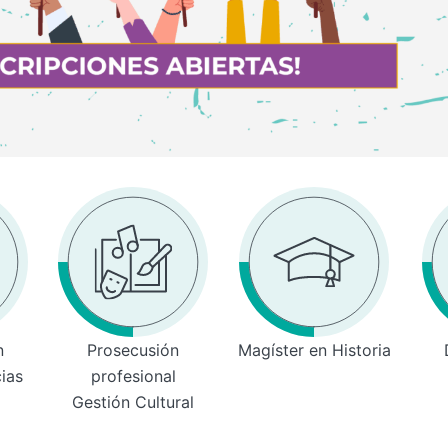
n
Prosecusión
Magíster en Historia
cias
profesional
Gestión Cultural