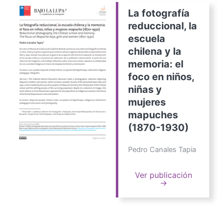
La fotografía
reduccional, la
escuela
chilena y la
memoria: el
foco en niños,
niñas y
mujeres
mapuches
(1870-1930)
Pedro Canales Tapia
Ver publicación
→