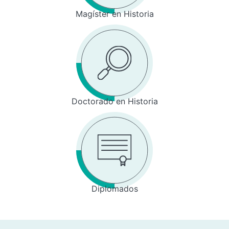
Magíster en Historia
Doctorado en Historia
Diplomados