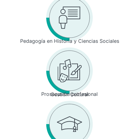
Pedagogía en Historia y Ciencias Sociales
Prosecusión profesional
Gestión Cultural