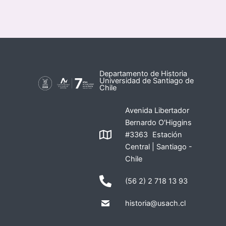
Departamento de Historia
Universidad de Santiago de
Chile
Avenida Libertador
Bernardo O'Higgins
#3363 Estación
Central | Santiago -
Chile
(56 2) 2 718 13 93
historia@usach.cl