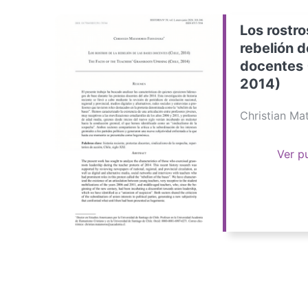
Los rostro
rebelión d
docentes 
2014)
Christian M
Ver p