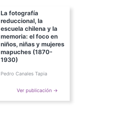
La fotografía
reduccional, la
escuela chilena y la
memoria: el foco en
niños, niñas y mujeres
mapuches (1870-
1930)
Pedro Canales Tapia
Ver publicación →