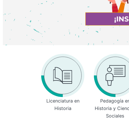
Licenciatura en
Pedagogía e
Historia
Historia y Cien
Sociales