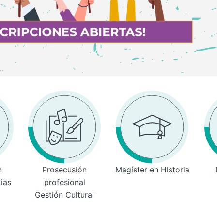
n
Prosecusión
Magíster en Historia
cias
profesional
Gestión Cultural