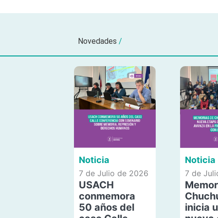
Novedades
/
Noticia
Noticia
7 de Julio de 2026
7 de Jul
USACH
Memor
conmemora
Chuch
50 años del
inicia 