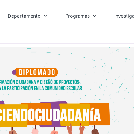
Departamento
Programas
Investig