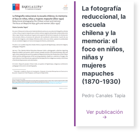
La fotografía
reduccional, la
escuela
chilena y la
memoria: el
foco en niños,
niñas y
mujeres
mapuches
(1870-1930)
Pedro Canales Tapia
Ver publicación
→