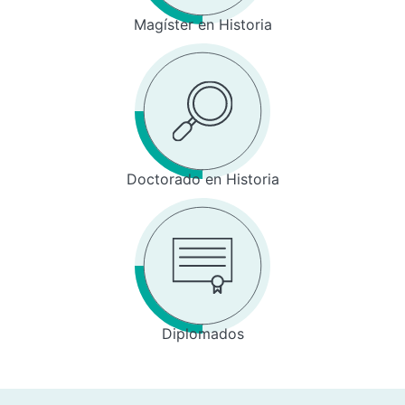
Magíster en Historia
Doctorado en Historia
Diplomados