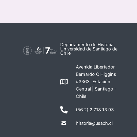
Departamento de Historia
Universidad de Santiago de
Chile
Avenida Libertador
Bernardo O'Higgins
#3363 Estación
Central | Santiago -
Chile
(56 2) 2 718 13 93
historia@usach.cl