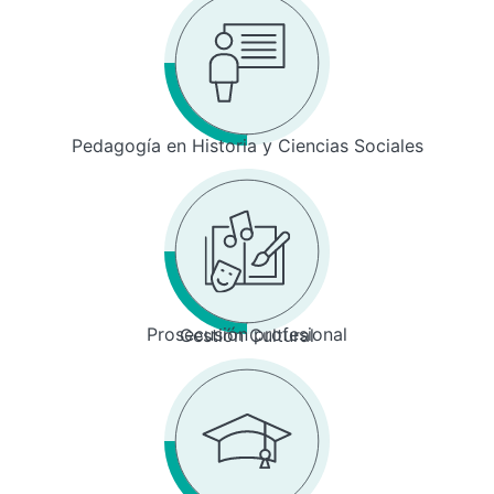
Pedagogía en Historia y Ciencias Sociales
Prosecusión profesional
Gestión Cultural