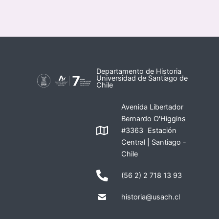
Departamento de Historia
Universidad de Santiago de
Chile
Avenida Libertador
Bernardo O'Higgins
#3363 Estación
Central | Santiago -
Chile
(56 2) 2 718 13 93
historia@usach.cl