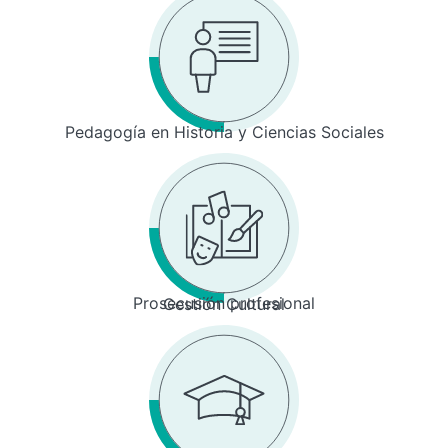
Pedagogía en Historia y Ciencias Sociales
Prosecusión profesional
Gestión Cultural