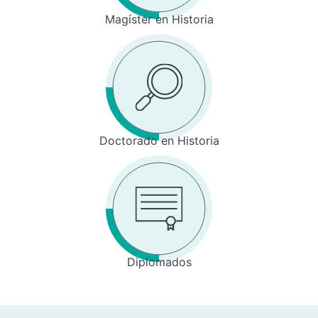
Magíster en Historia
Doctorado en Historia
Diplomados