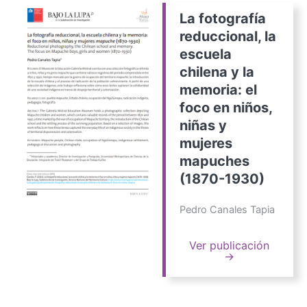
La fotografía
reduccional, la
escuela
chilena y la
memoria: el
foco en niños,
niñas y
mujeres
mapuches
(1870-1930)
Pedro Canales Tapia
Ver publicación
→