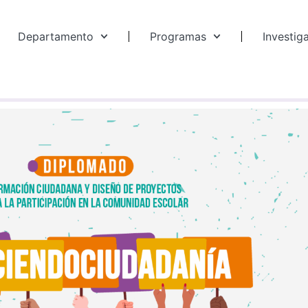
Departamento
Programas
Investig