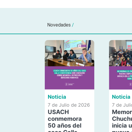
Novedades
/
Noticia
Noticia
7 de Julio de 2026
7 de Jul
USACH
Memor
conmemora
Chuch
50 años del
inicia 