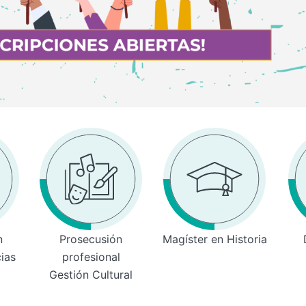
n
Prosecusión
Magíster en Historia
cias
profesional
Gestión Cultural