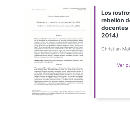
Los rostro
rebelión d
docentes 
2014)
Christian M
Ver p