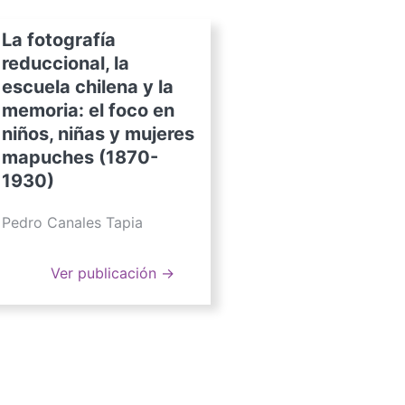
La fotografía
reduccional, la
escuela chilena y la
memoria: el foco en
niños, niñas y mujeres
mapuches (1870-
1930)
Pedro Canales Tapia
Ver publicación →