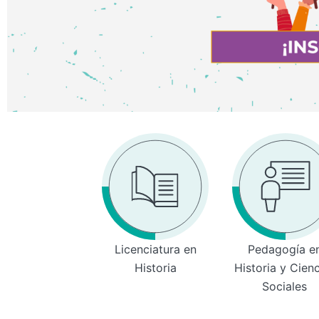
Licenciatura en
Pedagogía e
Historia
Historia y Cien
Sociales