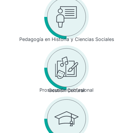
Pedagogía en Historia y Ciencias Sociales
Prosecusión profesional
Gestión Cultural