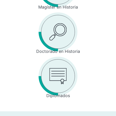
Magíster en Historia
Doctorado en Historia
Diplomados