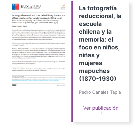
La fotografía
reduccional, la
escuela
chilena y la
memoria: el
foco en niños,
niñas y
mujeres
mapuches
(1870-1930)
Pedro Canales Tapia
Ver publicación
→