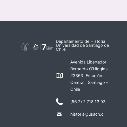
Departamento de Historia
Universidad de Santiago de
Chile
Avenida Libertador
Bernardo O'Higgins
#3363 Estación
Central | Santiago -
Chile
(56 2) 2 718 13 93
historia@usach.cl