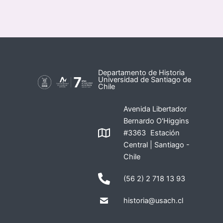
Departamento de Historia
Universidad de Santiago de
Chile
Avenida Libertador
Bernardo O'Higgins
#3363 Estación
Central | Santiago -
Chile
(56 2) 2 718 13 93
historia@usach.cl