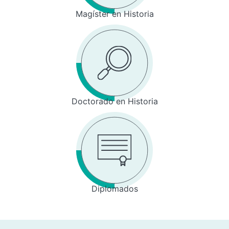
Magíster en Historia
Doctorado en Historia
Diplomados