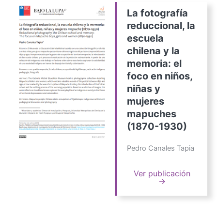
La fotografía
reduccional, la
escuela
chilena y la
memoria: el
foco en niños,
niñas y
mujeres
mapuches
(1870-1930)
Pedro Canales Tapia
Ver publicación
→