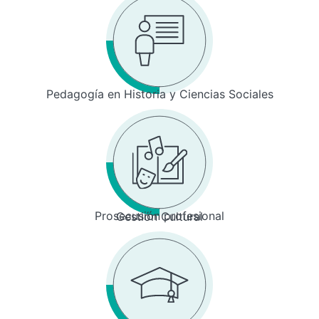
Pedagogía en Historia y Ciencias Sociales
Prosecusión profesional
Gestión Cultural