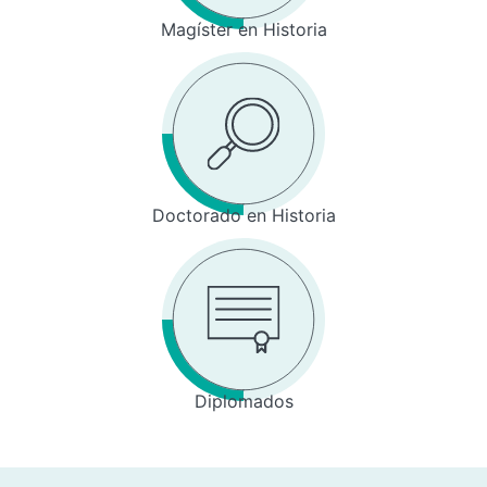
Magíster en Historia
Doctorado en Historia
Diplomados