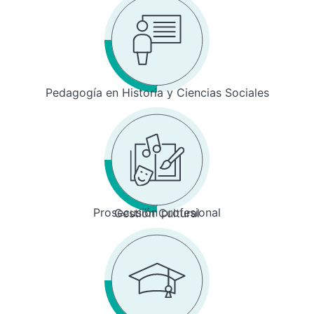
Pedagogía en Historia y Ciencias Sociales
Prosecusión profesional
Gestión Cultural