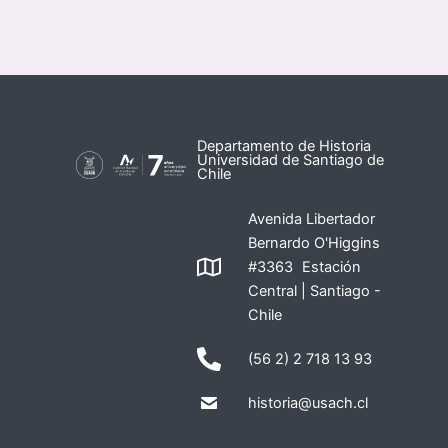
Departamento de Historia
Universidad de Santiago de
Chile
Avenida Libertador
Bernardo O'Higgins
#3363 Estación
Central | Santiago -
Chile
(56 2) 2 718 13 93
historia@usach.cl