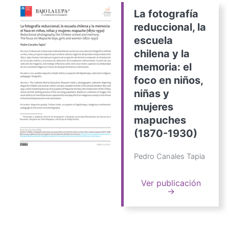
La fotografía
reduccional, la
escuela
chilena y la
memoria: el
foco en niños,
niñas y
mujeres
mapuches
(1870-1930)
Pedro Canales Tapia
Ver publicación
→