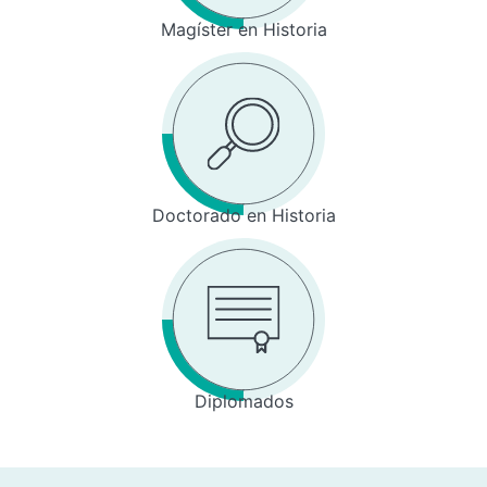
Magíster en Historia
Doctorado en Historia
Diplomados