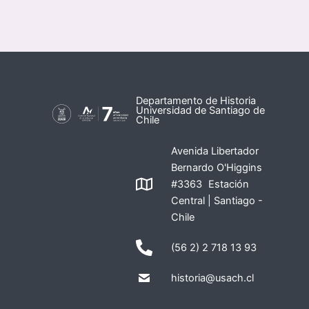
Departamento de Historia
Universidad de Santiago de
Chile
Avenida Libertador
Bernardo O'Higgins
#3363 Estación
Central | Santiago -
Chile
(56 2) 2 718 13 93
historia@usach.cl