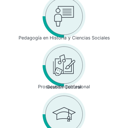
Pedagogía en Historia y Ciencias Sociales
Prosecusión profesional
Gestión Cultural