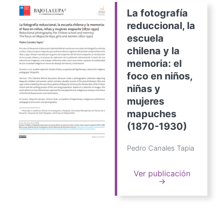
La fotografía
reduccional, la
escuela
chilena y la
memoria: el
foco en niños,
niñas y
mujeres
mapuches
(1870-1930)
Pedro Canales Tapia
Ver publicación
→