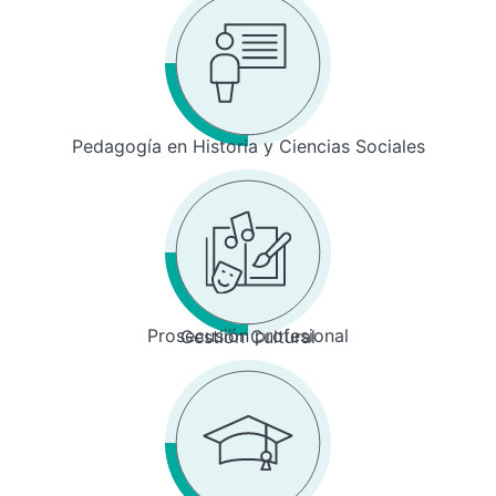
Pedagogía en Historia y Ciencias Sociales
Prosecusión profesional
Gestión Cultural