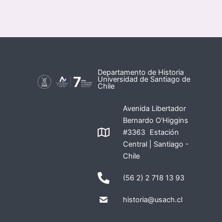
Departamento de Historia
Universidad de Santiago de
Chile
Avenida Libertador
Bernardo O'Higgins
#3363 Estación
Central | Santiago -
Chile
(56 2) 2 718 13 93
historia@usach.cl