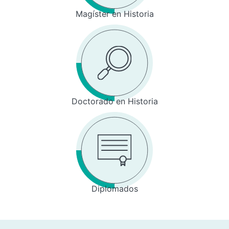
Magíster en Historia
Doctorado en Historia
Diplomados