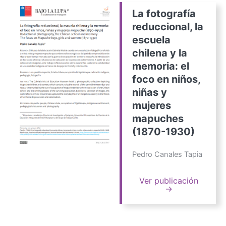
La fotografía
reduccional, la
escuela
chilena y la
memoria: el
foco en niños,
niñas y
mujeres
mapuches
(1870-1930)
Pedro Canales Tapia
Ver publicación
→