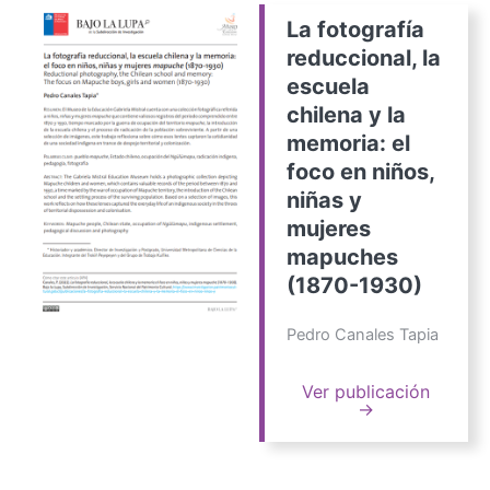
La fotografía
reduccional, la
escuela
chilena y la
memoria: el
foco en niños,
niñas y
mujeres
mapuches
(1870-1930)
Pedro Canales Tapia
Ver publicación
→