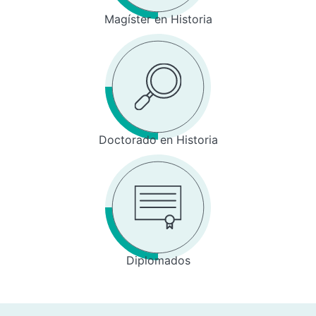
Magíster en Historia
Doctorado en Historia
Diplomados