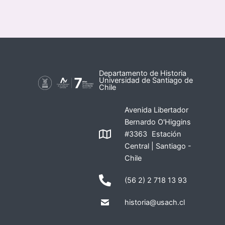
Departamento de Historia
Universidad de Santiago de
Chile
Avenida Libertador
Bernardo O'Higgins
#3363 Estación
Central | Santiago -
Chile
(56 2) 2 718 13 93
historia@usach.cl