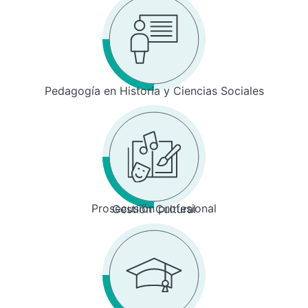
Pedagogía en Historia y Ciencias Sociales
Prosecusión profesional
Gestión Cultural