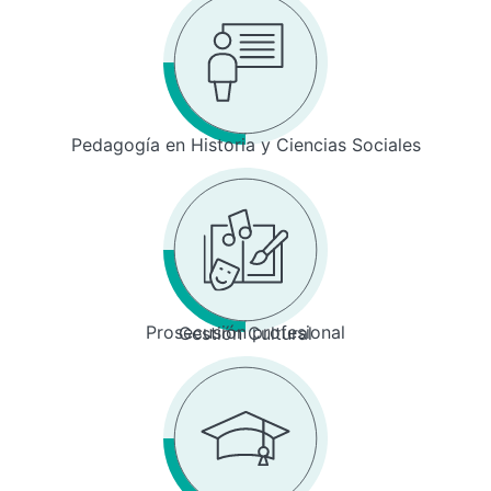
Pedagogía en Historia y Ciencias Sociales
Prosecusión profesional
Gestión Cultural