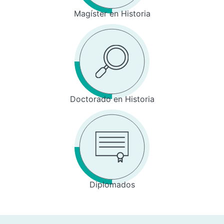
Magíster en Historia
Doctorado en Historia
Diplomados