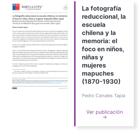
La fotografía
reduccional, la
escuela
chilena y la
memoria: el
foco en niños,
niñas y
mujeres
mapuches
(1870-1930)
Pedro Canales Tapia
Ver publicación
→