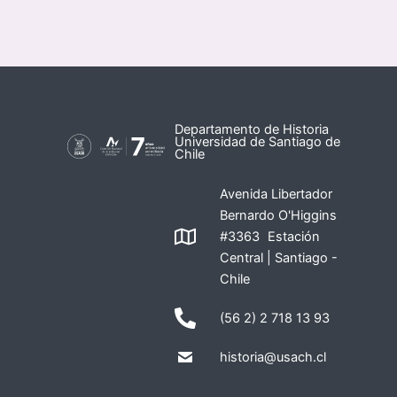
Departamento de Historia
Universidad de Santiago de
Chile
Avenida Libertador
Bernardo O'Higgins
#3363 Estación
Central | Santiago -
Chile
(56 2) 2 718 13 93
historia@usach.cl