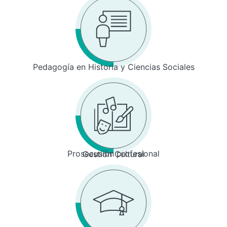
Pedagogía en Historia y Ciencias Sociales
Prosecusión profesional
Gestión Cultural