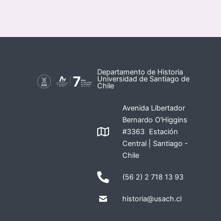
Departamento de Historia
Universidad de Santiago de
Chile
Avenida Libertador
Bernardo O'Higgins
#3363 Estación
Central | Santiago -
Chile
(56 2) 2 718 13 93
historia@usach.cl