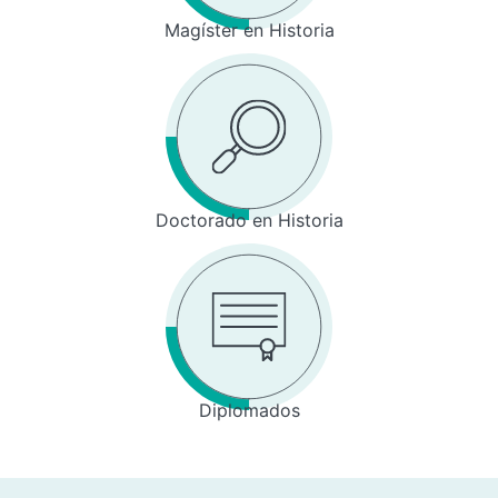
Magíster en Historia
Doctorado en Historia
Diplomados