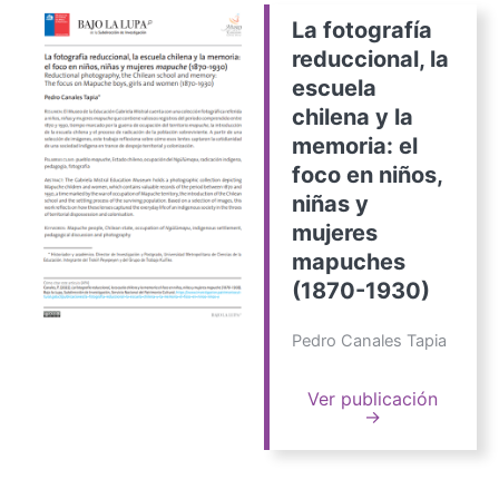
La fotografía
reduccional, la
escuela
chilena y la
memoria: el
foco en niños,
niñas y
mujeres
mapuches
(1870-1930)
Pedro Canales Tapia
Ver publicación
→