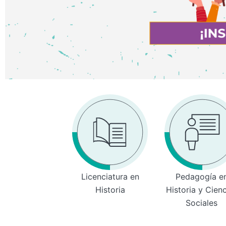
Licenciatura en
Pedagogía e
Historia
Historia y Cien
Sociales