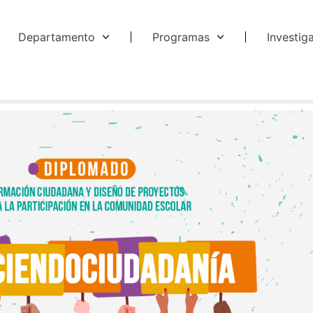
Departamento
Programas
Investig