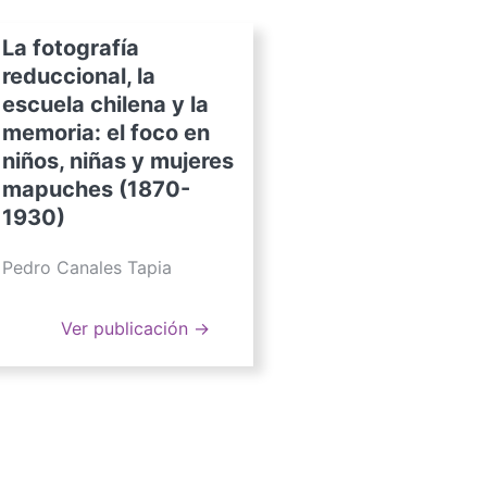
La fotografía
reduccional, la
escuela chilena y la
memoria: el foco en
niños, niñas y mujeres
mapuches (1870-
1930)
Pedro Canales Tapia
Ver publicación →