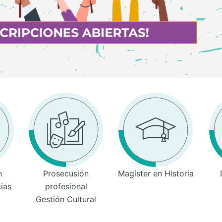
n
Prosecusión
Magíster en Historia
cias
profesional
Gestión Cultural