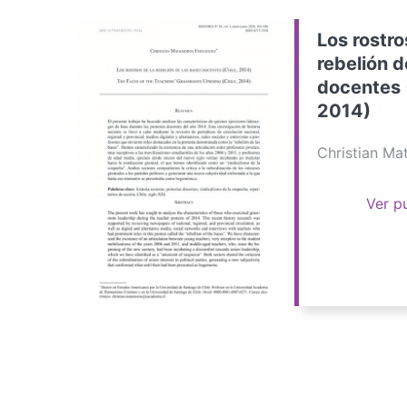
Los rostro
rebelión d
docentes 
2014)
Christian M
Ver p