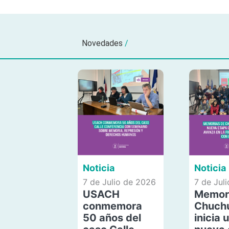
Novedades
/
Noticia
Noticia
7 de Julio de 2026
7 de Jul
USACH
Memor
conmemora
Chuch
50 años del
inicia 