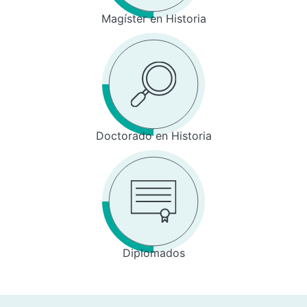
Magíster en Historia
Doctorado en Historia
Diplomados