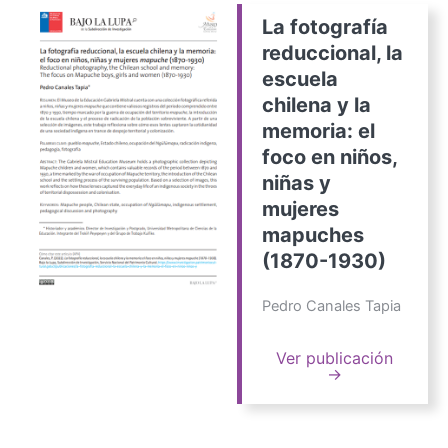
La fotografía
reduccional, la
escuela
chilena y la
memoria: el
foco en niños,
niñas y
mujeres
mapuches
(1870-1930)
Pedro Canales Tapia
Ver publicación
→