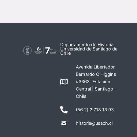
Departamento de Historia
Universidad de Santiago de
Chile
Avenida Libertador
Bernardo O'Higgins
#3363 Estación
Central | Santiago -
Chile
(56 2) 2 718 13 93
historia@usach.cl