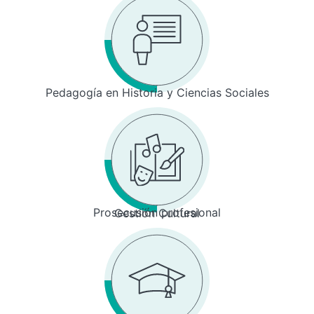
Pedagogía en Historia y Ciencias Sociales
Prosecusión profesional
Gestión Cultural