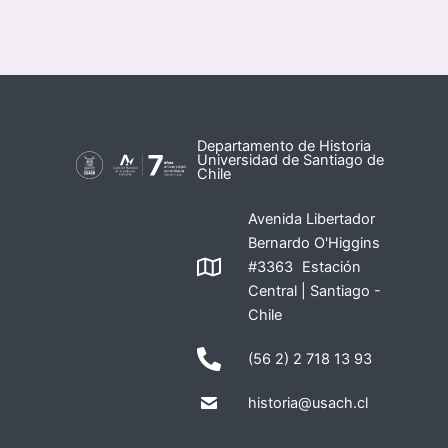
Departamento de Historia
Universidad de Santiago de
Chile
Avenida Libertador
Bernardo O'Higgins
#3363 Estación
Central | Santiago -
Chile
(56 2) 2 718 13 93
historia@usach.cl