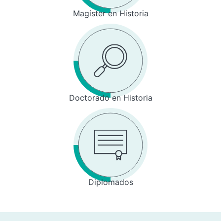
Magíster en Historia
Doctorado en Historia
Diplomados