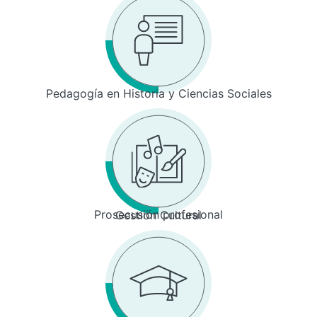
Pedagogía en Historia y Ciencias Sociales
Prosecusión profesional
Gestión Cultural