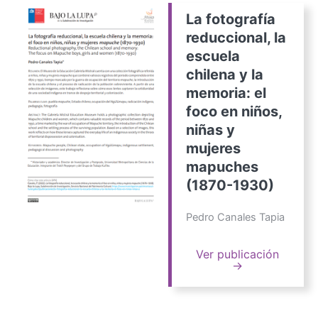
La fotografía
reduccional, la
escuela
chilena y la
memoria: el
foco en niños,
niñas y
mujeres
mapuches
(1870-1930)
Pedro Canales Tapia
Ver publicación
→