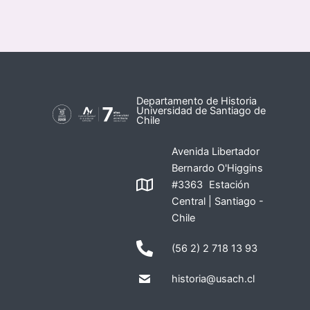
Departamento de Historia
Universidad de Santiago de
Chile
Avenida Libertador
Bernardo O'Higgins
#3363 Estación
Central | Santiago -
Chile
(56 2) 2 718 13 93
historia@usach.cl