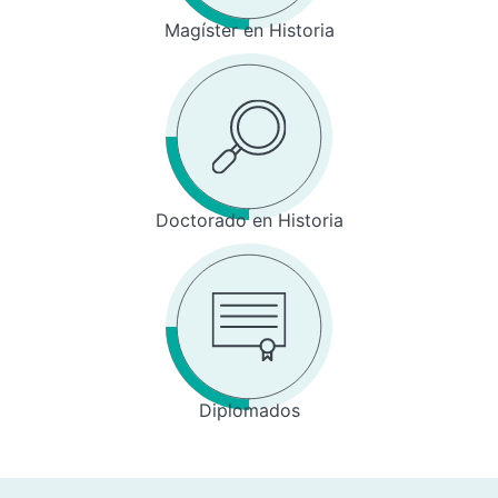
Magíster en Historia
Doctorado en Historia
Diplomados