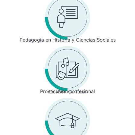
Pedagogía en Historia y Ciencias Sociales
Prosecusión profesional
Gestión Cultural