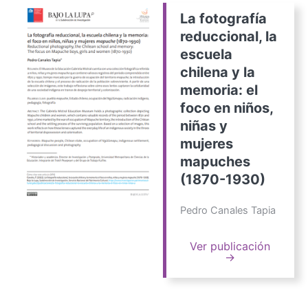
La fotografía
reduccional, la
escuela
chilena y la
memoria: el
foco en niños,
niñas y
mujeres
mapuches
(1870-1930)
Pedro Canales Tapia
Ver publicación
→