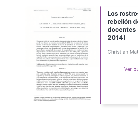
Los rostro
rebelión d
docentes 
2014)
Christian M
Ver p