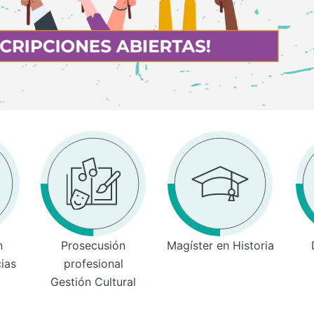
n
Prosecusión
Magíster en Historia
cias
profesional
Gestión Cultural