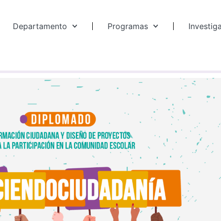
Departamento
Programas
Investig