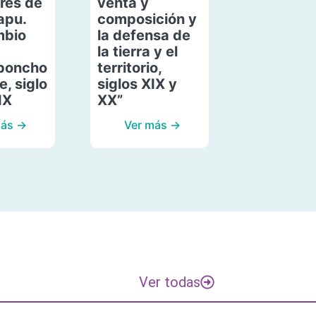
res de
venta y
apu.
composición y
mbio
la defensa de
la tierra y el
poncho
territorio,
, siglo
siglos XIX y
IX
XX”
más →
Ver más →
Ver todas