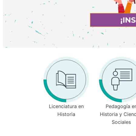
Licenciatura en
Pedagogía e
Historia
Historia y Cien
Sociales