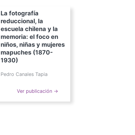
La fotografía
reduccional, la
escuela chilena y la
memoria: el foco en
niños, niñas y mujeres
mapuches (1870-
1930)
Pedro Canales Tapia
Ver publicación →