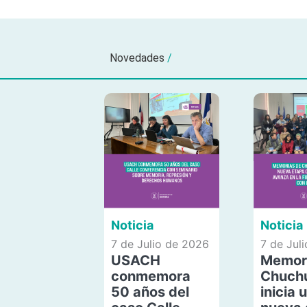
Novedades
/
Noticia
Noticia
7 de Julio de 2026
7 de Jul
USACH
Memor
conmemora
Chuch
50 años del
inicia 