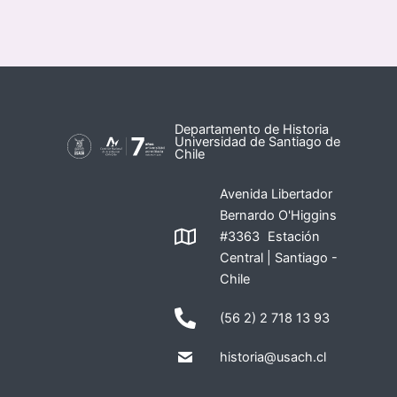
Departamento de Historia
Universidad de Santiago de
Chile
Avenida Libertador
Bernardo O'Higgins
#3363 Estación
Central | Santiago -
Chile
(56 2) 2 718 13 93
historia@usach.cl