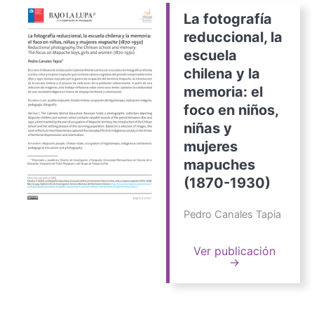
La fotografía
reduccional, la
escuela
chilena y la
memoria: el
foco en niños,
niñas y
mujeres
mapuches
(1870-1930)
Pedro Canales Tapia
Ver publicación
→