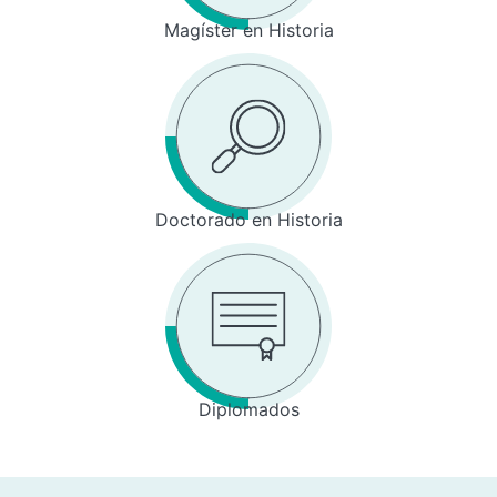
Magíster en Historia
Doctorado en Historia
Diplomados