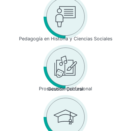
Pedagogía en Historia y Ciencias Sociales
Prosecusión profesional
Gestión Cultural