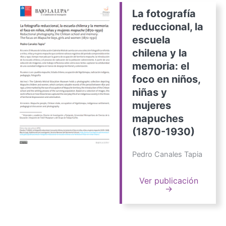
La fotografía
reduccional, la
escuela
chilena y la
memoria: el
foco en niños,
niñas y
mujeres
mapuches
(1870-1930)
Pedro Canales Tapia
Ver publicación
→