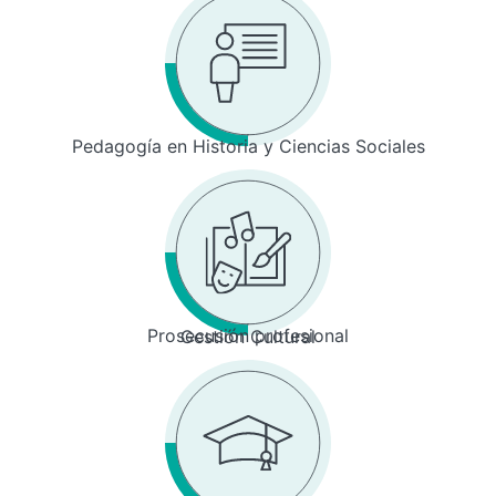
Pedagogía en Historia y Ciencias Sociales
Prosecusión profesional
Gestión Cultural