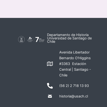
Departamento de Historia
Universidad de Santiago de
Chile
Avenida Libertador
Bernardo O'Higgins
#3363 Estación
Central | Santiago -
Chile
(56 2) 2 718 13 93
historia@usach.cl