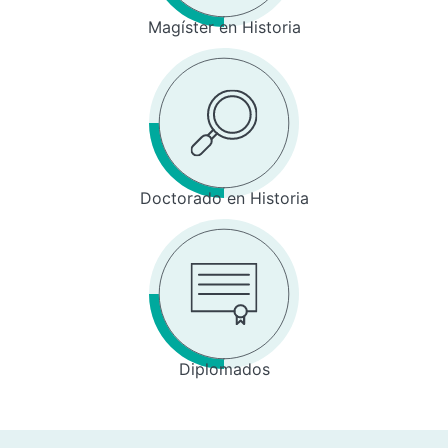
Magíster en Historia
Doctorado en Historia
Diplomados