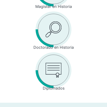
Magíster en Historia
Doctorado en Historia
Diplomados