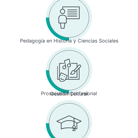
Pedagogía en Historia y Ciencias Sociales
Prosecusión profesional
Gestión Cultural