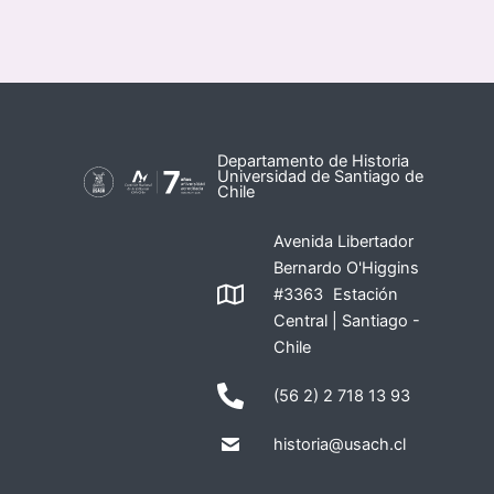
Departamento de Historia
Universidad de Santiago de
Chile
Avenida Libertador
Bernardo O'Higgins
#3363 Estación
Central | Santiago -
Chile
(56 2) 2 718 13 93
historia@usach.cl