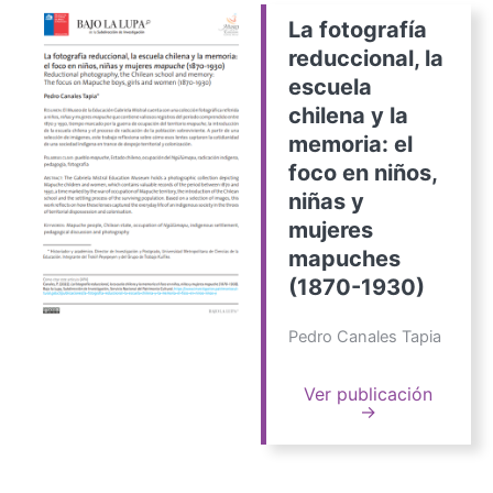
La fotografía
reduccional, la
escuela
chilena y la
memoria: el
foco en niños,
niñas y
mujeres
mapuches
(1870-1930)
Pedro Canales Tapia
Ver publicación
→