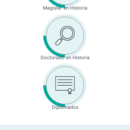
Magíster en Historia
Doctorado en Historia
Diplomados