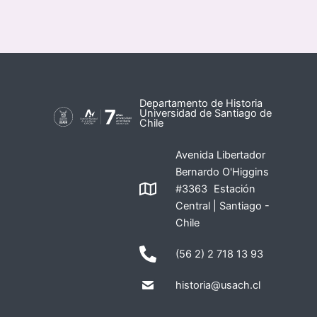
Departamento de Historia
Universidad de Santiago de
Chile
Avenida Libertador
Bernardo O'Higgins
#3363 Estación
Central | Santiago -
Chile
(56 2) 2 718 13 93
historia@usach.cl