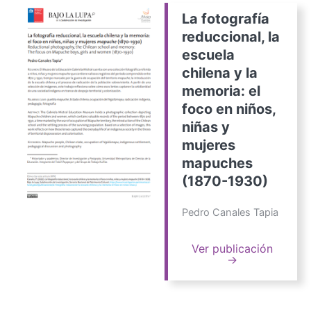
La fotografía
reduccional, la
escuela
chilena y la
memoria: el
foco en niños,
niñas y
mujeres
mapuches
(1870-1930)
Pedro Canales Tapia
Ver publicación
→