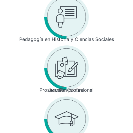
Pedagogía en Historia y Ciencias Sociales
Prosecusión profesional
Gestión Cultural