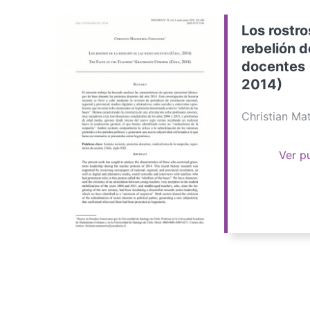
Los rostro
rebelión d
docentes 
2014)
Christian M
Ver p