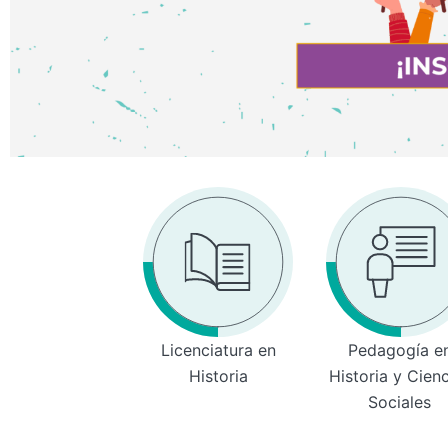
Licenciatura en
Pedagogía e
Historia
Historia y Cien
Sociales