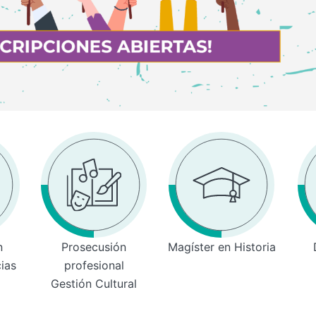
n
Prosecusión
Magíster en Historia
cias
profesional
Gestión Cultural