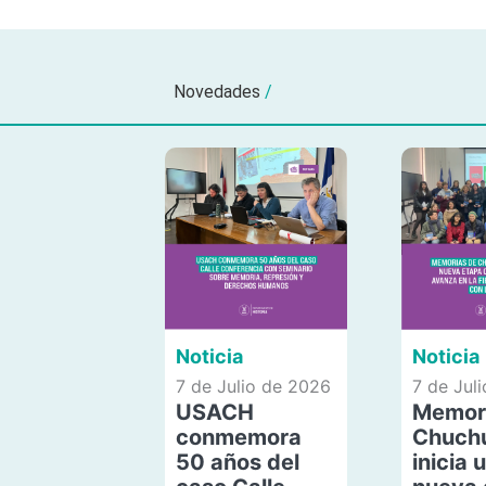
Novedades
/
Noticia
Noticia
7 de Julio de 2026
7 de Jul
USACH
Memor
conmemora
Chuch
50 años del
inicia 