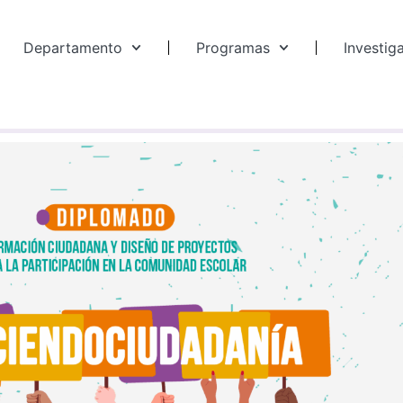
Departamento
Programas
Investig