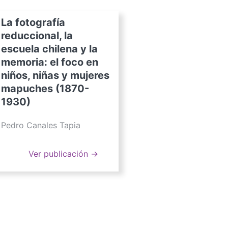
La fotografía
reduccional, la
escuela chilena y la
memoria: el foco en
niños, niñas y mujeres
mapuches (1870-
1930)
Pedro Canales Tapia
Ver publicación →