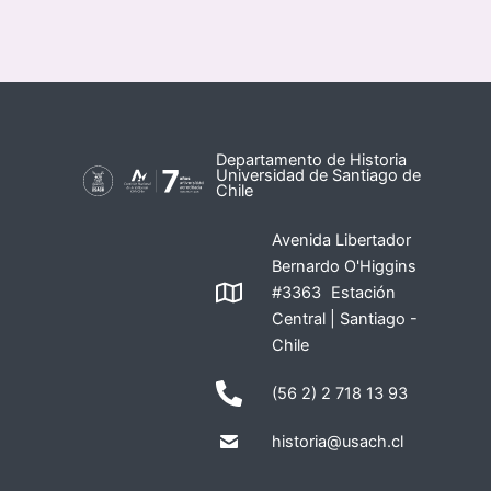
Departamento de Historia
Universidad de Santiago de
Chile
Avenida Libertador
Bernardo O'Higgins
#3363 Estación
Central | Santiago -
Chile
(56 2) 2 718 13 93
historia@usach.cl