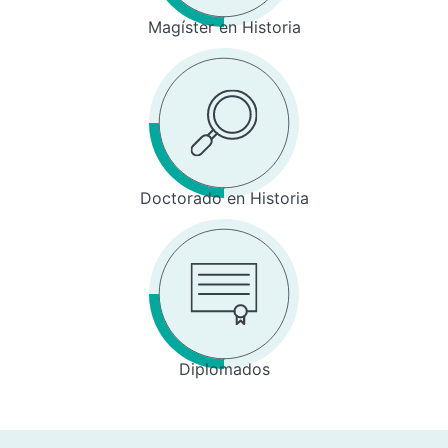
Magíster en Historia
Doctorado en Historia
Diplomados