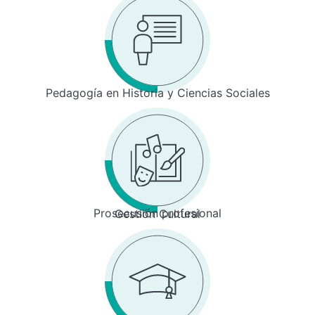
Pedagogía en Historia y Ciencias Sociales
Prosecusión profesional
Gestión Cultural