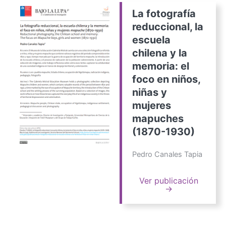
La fotografía
reduccional, la
escuela
chilena y la
memoria: el
foco en niños,
niñas y
mujeres
mapuches
(1870-1930)
Pedro Canales Tapia
Ver publicación
→