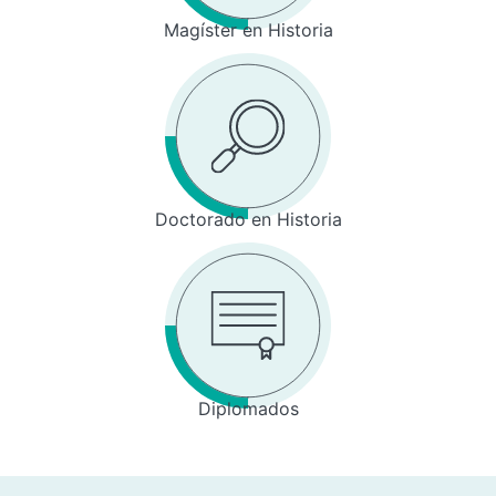
Magíster en Historia
Doctorado en Historia
Diplomados