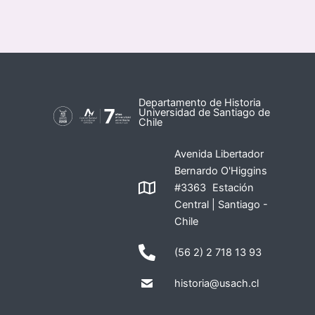
Departamento de Historia
Universidad de Santiago de
Chile
Avenida Libertador
Bernardo O'Higgins
#3363 Estación
Central | Santiago -
Chile
(56 2) 2 718 13 93
historia@usach.cl