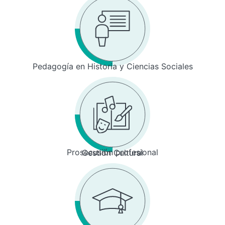
Pedagogía en Historia y Ciencias Sociales
Prosecusión profesional
Gestión Cultural