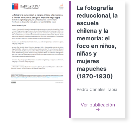
La fotografía
reduccional, la
escuela
chilena y la
memoria: el
foco en niños,
niñas y
mujeres
mapuches
(1870-1930)
Pedro Canales Tapia
Ver publicación
→