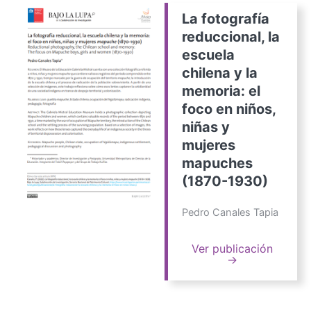
La fotografía
reduccional, la
escuela
chilena y la
memoria: el
foco en niños,
niñas y
mujeres
mapuches
(1870-1930)
Pedro Canales Tapia
Ver publicación
→