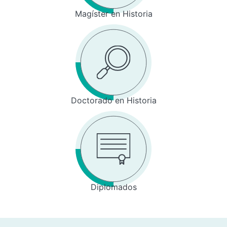
Magíster en Historia
Doctorado en Historia
Diplomados