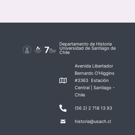
Departamento de Historia
Universidad de Santiago de
Chile
Avenida Libertador
Bernardo O'Higgins
#3363 Estación
Central | Santiago -
Chile
(56 2) 2 718 13 93
historia@usach.cl