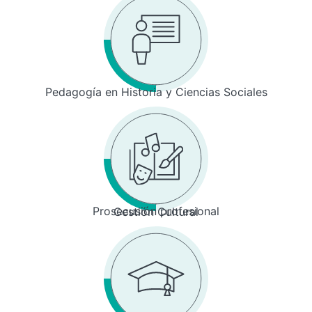
Pedagogía en Historia y Ciencias Sociales
Prosecusión profesional
Gestión Cultural