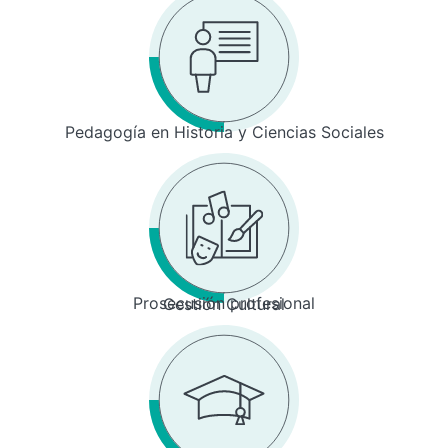
Pedagogía en Historia y Ciencias Sociales
Prosecusión profesional
Gestión Cultural