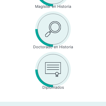
Magíster en Historia
Doctorado en Historia
Diplomados