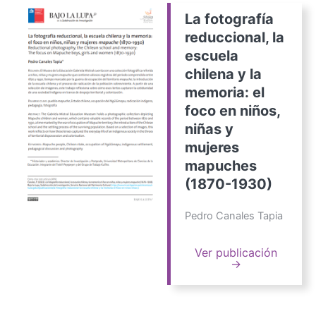
La fotografía
reduccional, la
escuela
chilena y la
memoria: el
foco en niños,
niñas y
mujeres
mapuches
(1870-1930)
Pedro Canales Tapia
Ver publicación
→