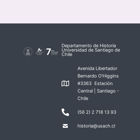
Departamento de Historia
Universidad de Santiago de
Chile
Avenida Libertador
Bernardo O'Higgins
#3363 Estación
Central | Santiago -
Chile
(56 2) 2 718 13 93
historia@usach.cl