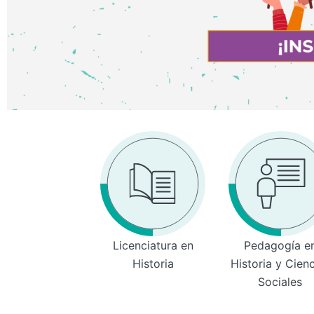
Licenciatura en
Pedagogía e
Historia
Historia y Cien
Sociales