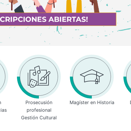
n
Prosecusión
Magíster en Historia
cias
profesional
Gestión Cultural