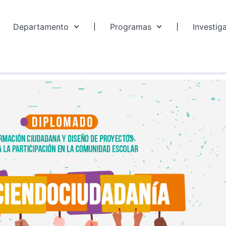
Departamento
Programas
Investig