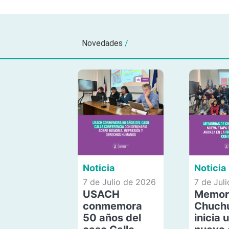
Novedades
/
Noticia
Noticia
7 de Julio de 2026
7 de Jul
USACH
Memor
conmemora
Chuch
50 años del
inicia 