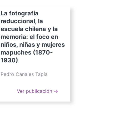
La fotografía
reduccional, la
escuela chilena y la
memoria: el foco en
niños, niñas y mujeres
mapuches (1870-
1930)
Pedro Canales Tapia
Ver publicación →