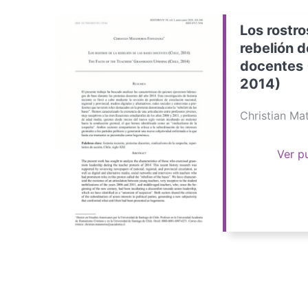
Los rostro
rebelión d
docentes 
2014)
Christian M
Ver p