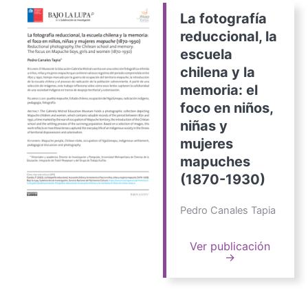
La fotografía
reduccional, la
escuela
chilena y la
memoria: el
foco en niños,
niñas y
mujeres
mapuches
(1870-1930)
Pedro Canales Tapia
Ver publicación
→