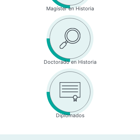
Magíster en Historia
Doctorado en Historia
Diplomados