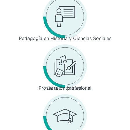
Pedagogía en Historia y Ciencias Sociales
Prosecusión profesional
Gestión Cultural