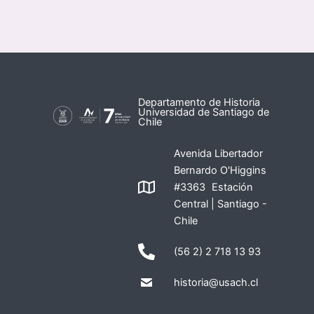
Departamento de Historia
Universidad de Santiago de
Chile
Avenida Libertador
Bernardo O'Higgins
#3363 Estación
Central | Santiago -
Chile
(56 2) 2 718 13 93
historia@usach.cl