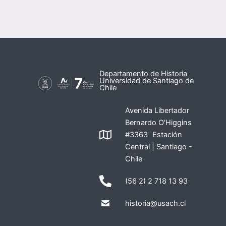
Departamento de Historia
Universidad de Santiago de
Chile
Avenida Libertador
Bernardo O'Higgins
#3363 Estación
Central | Santiago -
Chile
(56 2) 2 718 13 93
historia@usach.cl