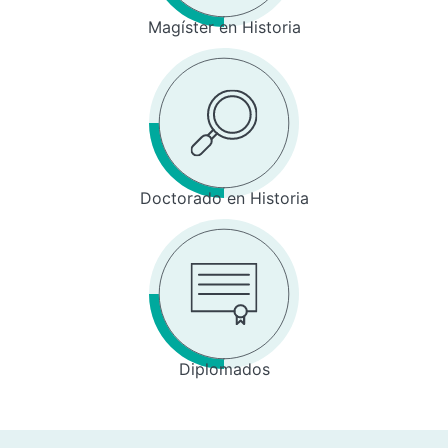
Magíster en Historia
Doctorado en Historia
Diplomados