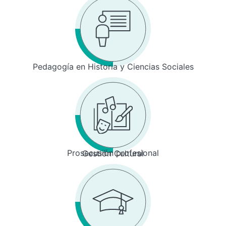
Pedagogía en Historia y Ciencias Sociales
Prosecusión profesional
Gestión Cultural