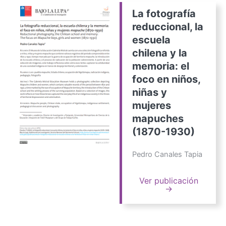
La fotografía
reduccional, la
escuela
chilena y la
memoria: el
foco en niños,
niñas y
mujeres
mapuches
(1870-1930)
Pedro Canales Tapia
Ver publicación
→