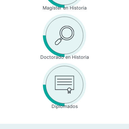
Magíster en Historia
Doctorado en Historia
Diplomados