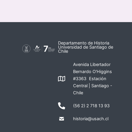
Departamento de Historia
Universidad de Santiago de
Chile
Avenida Libertador
Bernardo O'Higgins
#3363 Estación
Central | Santiago -
Chile
(56 2) 2 718 13 93
historia@usach.cl