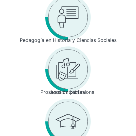
Pedagogía en Historia y Ciencias Sociales
Prosecusión profesional
Gestión Cultural