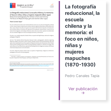
La fotografía
reduccional, la
escuela
chilena y la
memoria: el
foco en niños,
niñas y
mujeres
mapuches
(1870-1930)
Pedro Canales Tapia
Ver publicación
→