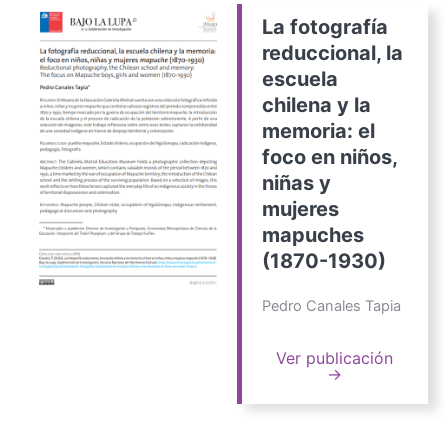
La fotografía
reduccional, la
escuela
chilena y la
memoria: el
foco en niños,
niñas y
mujeres
mapuches
(1870-1930)
Pedro Canales Tapia
Ver publicación
→