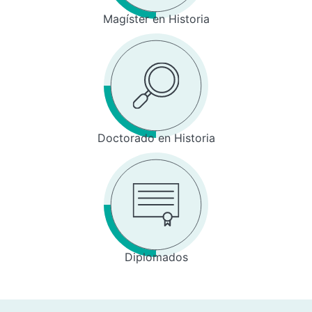
Magíster en Historia
Doctorado en Historia
Diplomados