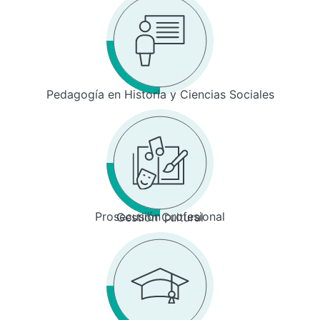
Pedagogía en Historia y Ciencias Sociales
Prosecusión profesional
Gestión Cultural