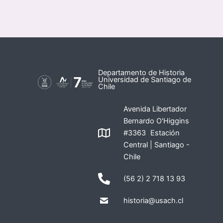
Departamento de Historia
Universidad de Santiago de
Chile
Avenida Libertador
Bernardo O'Higgins
#3363 Estación
Central | Santiago -
Chile
(56 2) 2 718 13 93
historia@usach.cl