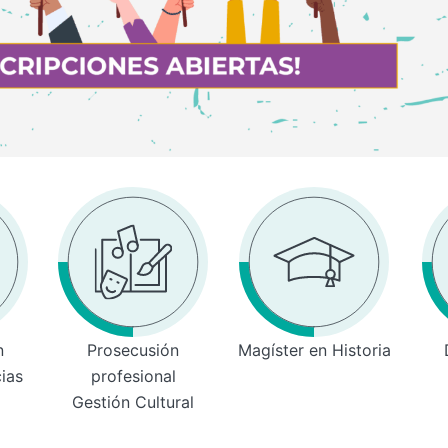
n
Prosecusión
Magíster en Historia
cias
profesional
Gestión Cultural