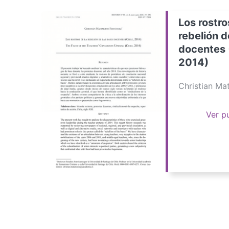
Los rostro
rebelión d
docentes 
2014)
Christian M
Ver p