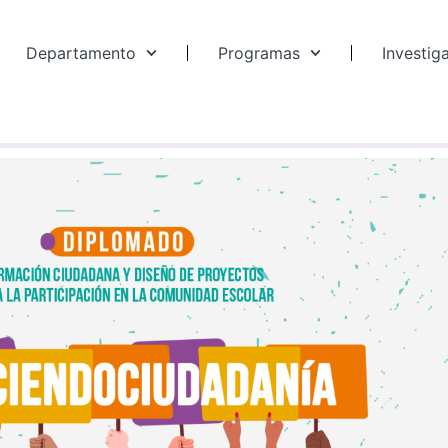
Departamento
Programas
Investig