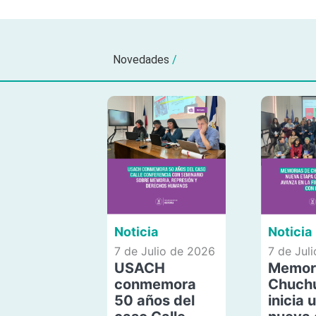
Novedades
/
Noticia
Noticia
7 de Julio de 2026
7 de Jul
USACH
Memor
conmemora
Chuch
50 años del
inicia 