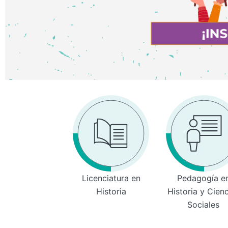
Licenciatura en
Pedagogía e
Historia
Historia y Cien
Sociales