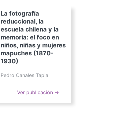
La fotografía
reduccional, la
escuela chilena y la
memoria: el foco en
niños, niñas y mujeres
mapuches (1870-
1930)
Pedro Canales Tapia
Ver publicación →