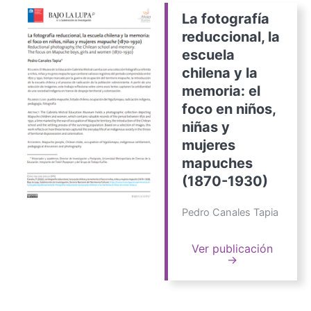
La fotografía
reduccional, la
escuela
chilena y la
memoria: el
foco en niños,
niñas y
mujeres
mapuches
(1870-1930)
Pedro Canales Tapia
Ver publicación
→