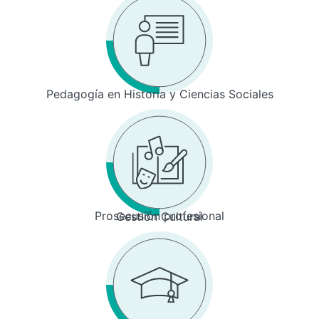
Pedagogía en Historia y Ciencias Sociales
Prosecusión profesional
Gestión Cultural