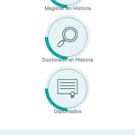
Magíster en Historia
Doctorado en Historia
Diplomados