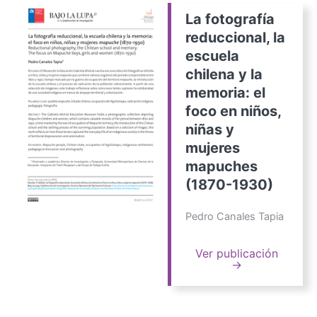
La fotografía
reduccional, la
escuela
chilena y la
memoria: el
foco en niños,
niñas y
mujeres
mapuches
(1870-1930)
Pedro Canales Tapia
Ver publicación
→