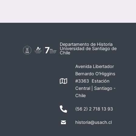
Departamento de Historia
Universidad de Santiago de
Chile
Avenida Libertador
Bernardo O'Higgins
#3363 Estación
Central | Santiago -
Chile
(56 2) 2 718 13 93
historia@usach.cl