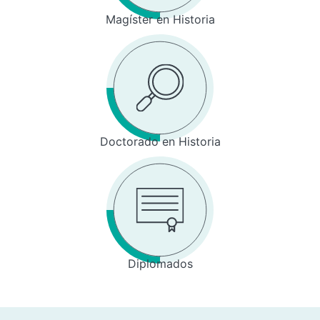
Magíster en Historia
Doctorado en Historia
Diplomados