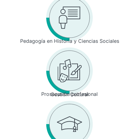
Pedagogía en Historia y Ciencias Sociales
Prosecusión profesional
Gestión Cultural