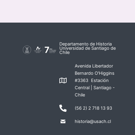
Departamento de Historia
Universidad de Santiago de
Chile
Avenida Libertador
Bernardo O'Higgins
#3363 Estación
Central | Santiago -
Chile
(56 2) 2 718 13 93
historia@usach.cl