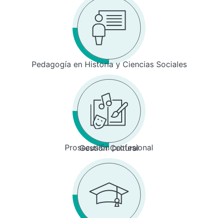
Pedagogía en Historia y Ciencias Sociales
Prosecusión profesional
Gestión Cultural