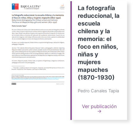
La fotografía
reduccional, la
escuela
chilena y la
memoria: el
foco en niños,
niñas y
mujeres
mapuches
(1870-1930)
Pedro Canales Tapia
Ver publicación
→