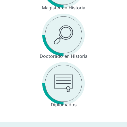
Magíster en Historia
Doctorado en Historia
Diplomados